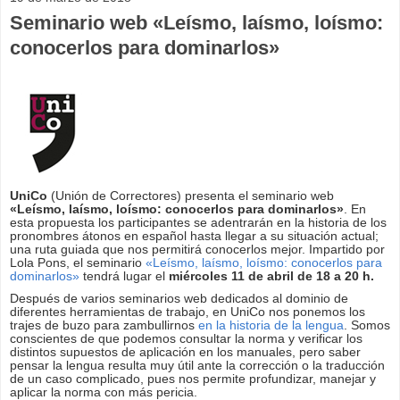
Seminario web «Leísmo, laísmo, loísmo:
conocerlos para dominarlos»
UniCo
(Unión de Correctores) presenta el seminario web
«Leísmo, laísmo, loísmo: conocerlos para dominarlos»
. En
esta propuesta los participantes se adentrarán en la historia de los
pronombres átonos en español hasta llegar a su situación actual;
una ruta guiada que nos permitirá conocerlos mejor. Impartido por
Lola Pons, el seminario
«Leísmo, laísmo, loísmo: conocerlos para
dominarlos»
tendrá lugar el
miércoles 11 de abril de 18 a 20 h.
Después de varios seminarios web dedicados al dominio de
diferentes herramientas de trabajo, en UniCo nos ponemos los
trajes de buzo para zambullirnos
en la historia de la lengua
. Somos
conscientes de que podemos consultar la norma y verificar los
distintos supuestos de aplicación en los manuales, pero saber
pensar la lengua resulta muy útil ante la corrección o la traducción
de un caso complicado, pues nos permite profundizar, manejar y
aplicar la norma con más pericia.