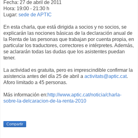
Fecha: 27 de abril de 2011
Hora: 19:00 - 21:30 h
Lugar:
sede de APTIC
En esta charla, que está dirigida a socios y no socios, se
explicarán las nociones básicas de la declaración anual de
la Renta de las personas que trabajan por cuenta propia, en
particular los traductores, correctores e intérpretes. Además,
se aclararán todas las dudas que los asistentes puedan
tener.
La actividad es gratuita, pero es imprescindible confirmar la
asistencia antes del día 25 de abril a
activitats@aptic.cat
.
Aforo limitado a 45 personas.
Más información en:
http://www.aptic.cat/noticia/charla-
sobre-la-delcaracion-de-la-renta-2010
Compartir