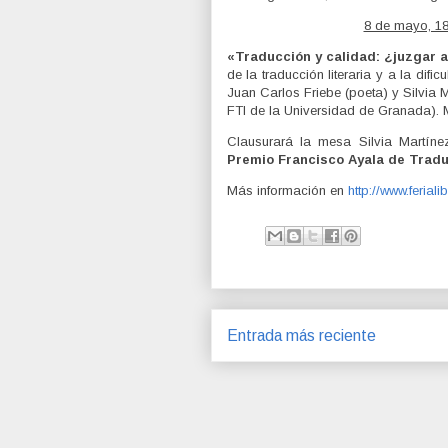
8 de mayo, 18
«Traducción y calidad: ¿juzgar a
de la traducción literaria y a la difi
Juan Carlos Friebe (poeta) y Silvia 
FTI de la Universidad de Granada). M
Clausurará la mesa Silvia Martíne
Premio Francisco Ayala de Trad
Más información en
http://www.ferial
Entrada más reciente