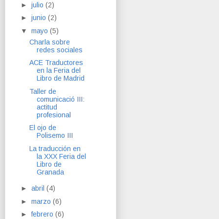
►
julio
(2)
►
junio
(2)
▼
mayo
(5)
Charla sobre
redes sociales
ACE Traductores
en la Feria del
Libro de Madrid
Taller de
comunicació III:
actitud
profesional
El ojo de
Polisemo III
La traducción en
la XXX Feria del
Libro de
Granada
►
abril
(4)
►
marzo
(6)
►
febrero
(6)