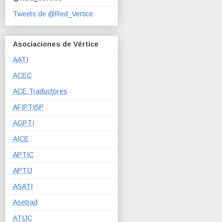
Tweets de @Red_Vertice
Asociaciones de Vértice
AATI
ACEC
ACE Traductores
AFIPTISP
AGPTI
AICE
APTIC
APTIJ
ASATI
Asetrad
ATIJC