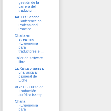
gestión de la
carrera del
traductor...
IAPTI's Second
Conference on
Professional
Practice...
Charla en
streaming
«Ergonomía
para
traductores e ...
Taller de software
libre
La Xarxa organiza
una visita al
palmeral de
Elche
AGPTI - Curso de
Traducción
Jurídica fr>esp
Charla
«Ergonomía
para