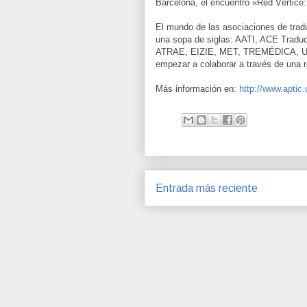
Barcelona, el encuentro «Red Vértice: 
El mundo de las asociaciones de tradu
una sopa de siglas: AATI, ACE Tradu
ATRAE, EIZIE, MET, TREMÉDICA, UniC
empezar a colaborar a través de una r
Más información en:
http://www.aptic.
Entrada más reciente