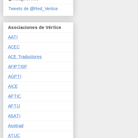
Tweets de @Red_Vertice
Asociaciones de Vértice
AATI
ACEC
ACE Traductores
AFIPTISP
AGPTI
AICE
APTIC
APTIJ
ASATI
Asetrad
ATIJC