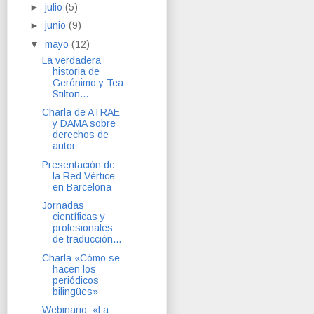
►
julio
(5)
►
junio
(9)
▼
mayo
(12)
La verdadera
historia de
Gerónimo y Tea
Stilton…
Charla de ATRAE
y DAMA sobre
derechos de
autor
Presentación de
la Red Vértice
en Barcelona
Jornadas
científicas y
profesionales
de traducción...
Charla «Cómo se
hacen los
periódicos
bilingües»
Webinario: «La