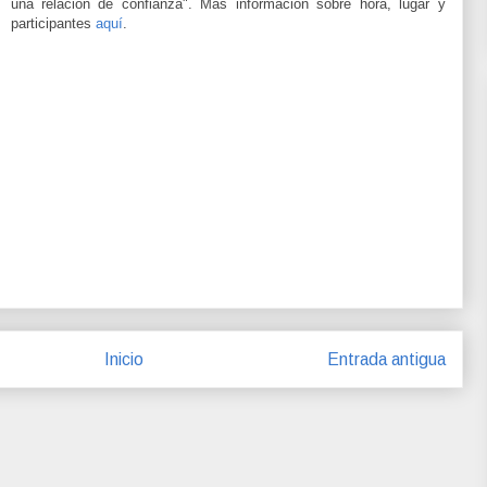
una relación de confianza". Más información sobre hora, lugar y
participantes
aquí
.
Inicio
Entrada antigua