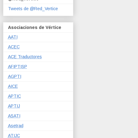
Tweets de @Red_Vertice
Asociaciones de Vértice
AATI
ACEC
ACE Traductores
AFIPTISP
AGPTI
AICE
APTIC
APTIJ
ASATI
Asetrad
ATIJC