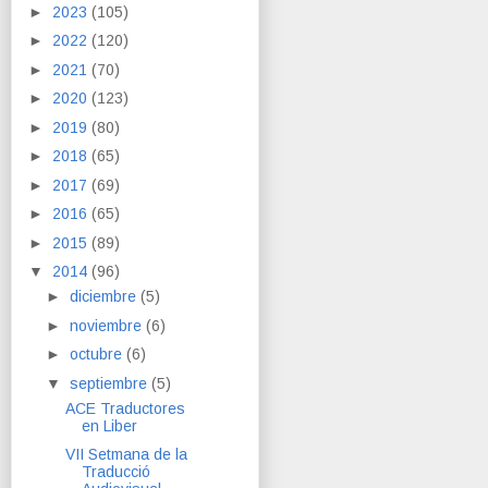
►
2023
(105)
►
2022
(120)
►
2021
(70)
►
2020
(123)
►
2019
(80)
►
2018
(65)
►
2017
(69)
►
2016
(65)
►
2015
(89)
▼
2014
(96)
►
diciembre
(5)
►
noviembre
(6)
►
octubre
(6)
▼
septiembre
(5)
ACE Traductores
en Liber
VII Setmana de la
Traducció