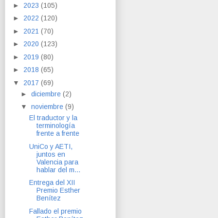
►
2023
(105)
►
2022
(120)
►
2021
(70)
►
2020
(123)
►
2019
(80)
►
2018
(65)
▼
2017
(69)
►
diciembre
(2)
▼
noviembre
(9)
El traductor y la
terminología
frente a frente
UniCo y AETI,
juntos en
Valencia para
hablar del m...
Entrega del XII
Premio Esther
Benítez
Fallado el premio