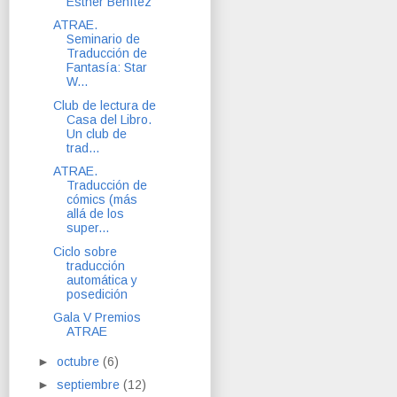
Esther Benítez
ATRAE.
Seminario de
Traducción de
Fantasía: Star
W...
Club de lectura de
Casa del Libro.
Un club de
trad...
ATRAE.
Traducción de
cómics (más
allá de los
super...
Ciclo sobre
traducción
automática y
posedición
Gala V Premios
ATRAE
►
octubre
(6)
►
septiembre
(12)