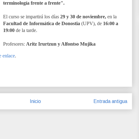
terminología frente a frente".
El curso se impartirá los días
29 y 30 de noviembre,
en la
Facultad de Informática de Donostia
(UPV), de
16:00 a
19:00
de la tarde.
Profesores:
Aritz Irurtzun y Alfontso Mujika
e enlace
.
Inicio
Entrada antigua