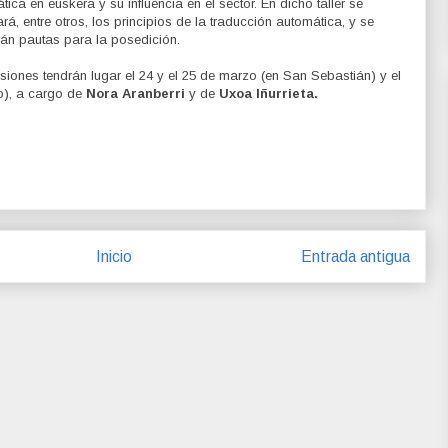
ica en euskera y su influencia en el sector. En dicho taller se
rá, entre otros, los principios de la traducción automática, y se
rán pautas para la posedición.
siones tendrán lugar el 24 y el 25 de marzo (en San Sebastián) y el
ao), a cargo de
Nora Aranberri
y de
Uxoa Iñurrieta.
Inicio
Entrada antigua