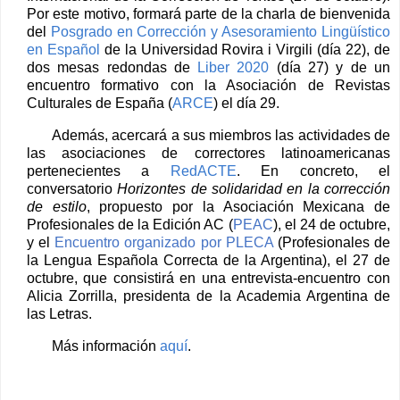
Por este motivo, formará parte de la charla de bienvenida
del
Posgrado en Corrección y Asesoramiento Lingüístico
en Español
de la Universidad Rovira i Virgili (día 22), de
dos mesas redondas de
Liber 2020
(día 27) y de un
encuentro formativo con la Asociación de Revistas
Culturales de España (
ARCE
) el día 29.
Además, acercará a sus miembros las actividades de
las asociaciones de correctores latinoamericanas
pertenecientes a
RedACTE
. En concreto,
el
conversatorio
Horizontes de solidaridad en la corrección
de estilo
, propuesto por la Asociación Mexicana de
Profesionales de la Edición AC (
PEAC
), el
24 de octubre,
y
el
Encuentro organizado por PLECA
(Profesionales de
la Lengua Española Correcta de la Argentina), el
27 de
octubre,
que consistirá en una entrevista-encuentro con
Alicia Zorrilla, presidenta de la Academia Argentina de
las Letras.
Más información
aquí
.