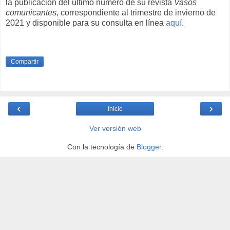
la publicación del último número de su revista
Vasos
comunicantes
, correspondiente al trimestre de invierno de
2021 y disponible para su consulta en línea
aquí
.
Compartir
‹
›
Inicio
Ver versión web
Con la tecnología de
Blogger
.