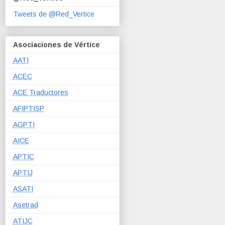
Tweets de @Red_Vertice
Asociaciones de Vértice
AATI
ACEC
ACE Traductores
AFIPTISP
AGPTI
AICE
APTIC
APTIJ
ASATI
Asetrad
ATIJC