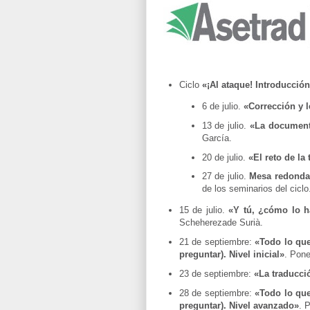
Ciclo
«¡Al ataque! Introducció
6 de julio.
«Corrección y 
13 de julio.
«La document
García.
20 de julio.
«El reto de la
27 de julio.
Mesa redonda
de los seminarios del ciclo
15 de julio.
«Y tú, ¿cómo lo h
Scheherezade Surià.
21 de septiembre:
«Todo lo que
preguntar). Nivel inicial»
. Pone
23 de septiembre:
«La traducci
28 de septiembre:
«Todo lo que
preguntar). Nivel avanzado»
. 