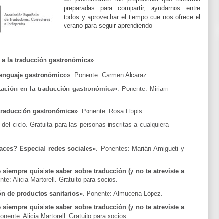
preparadas para compartir, ayudarnos entre
todos y aprovechar el tiempo que nos ofrece el
verano para seguir aprendiendo:
n a la traducción gastronómica»
.
lenguaje gastronómico»
. Ponente: Carmen Alcaraz.
ación en la traducción gastronómica»
. Ponente: Miriam
 traducción gastronómica»
. Ponente: Rosa Llopis.
del ciclo. Gratuita para las personas inscritas a cualquiera
.
aces? Especial redes sociales»
. Ponentes: Marián Amigueti y
 siempre quisiste saber sobre traducción (y no te atreviste a
nte: Alicia Martorell. Gratuito para socios.
ón de productos sanitarios»
. Ponente: Almudena López.
 siempre quisiste saber sobre traducción (y no te atreviste a
Ponente: Alicia Martorell. Gratuito para socios.