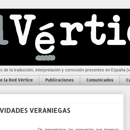
s de la traducción, interpretación y corrección presentes en España (
e la Red Vértice
Publicaciones
Comunicados
C
VIDADES VERANIEGAS
Os presentamos las propuestas que tenemos