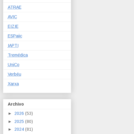
ATRAE
AVIC
EIZIE
ESPaiic
IAPTI
Tremédica
UniCo
Verbéu
Xarxa
Archivo
►
2026
(53)
►
2025
(80)
►
2024
(81)