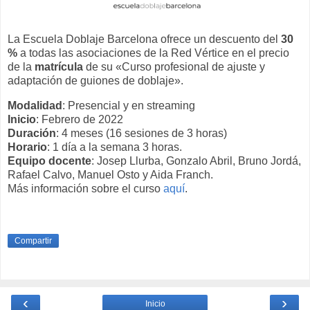
La Escuela Doblaje Barcelona ofrece un descuento del
30
%
a todas las asociaciones de la Red Vértice en el precio
de la
matrícula
de su «Curso profesional de ajuste y
adaptación de guiones de doblaje».
Modalidad
: Presencial y en streaming
Inicio
: Febrero de 2022
Duración
: 4 meses (16 sesiones de 3 horas)
Horario
: 1 día a la semana 3 horas.
Equipo docente
: Josep Llurba, Gonzalo Abril, Bruno Jordá,
Rafael Calvo, Manuel Osto y Aida Franch.
Más información sobre el curso
aquí
.
Compartir
‹
›
Inicio