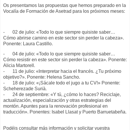
Os presentamos las propuestas que hemos preparado en la
Vocalía de Formación de Asetrad para los próximos meses:
-
02 de julio: «Todo lo que siempre quisiste saber…
Cómo abrirse camino en este sector sin perder la cabeza».
Ponente: Laura Castillo.
-
04 de julio: «Todo lo que siempre quisiste saber…
Cómo resistir en este sector sin perder la cabeza». Ponente:
Alicia Martorell.
-
11 de julio: «Interpretar hacia el francés. ¿Tu próximo
objetivo?». Ponente: Helena Sancho.
-
18 de julio: «¡Sácale todo el jugo a tu CV!» Ponente:
Scheherezade Surià.
-
24 de septiembre: «Y tú, ¿cómo lo haces? Reciclaje,
actualización, especialización y otras estrategias del
montón. Apuntes para la renovación profesional en
traducción». Ponentes: Isabel Llasat y Puerto Barruetabeña.
Podéis consultar más información y solicitar vuestra