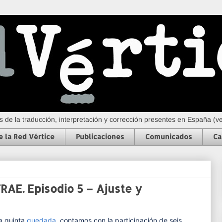
 de la traducción, interpretación y corrección presentes en España (
e la Red Vértice
Publicaciones
Comunicados
Ca
AE. Episodio 5 – Ajuste y
a quinta
quedada
, contamos con la participación de seis