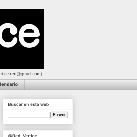
vertice.red@gmail.com)
lendario
Buscar en esta web
@Red_Vertice