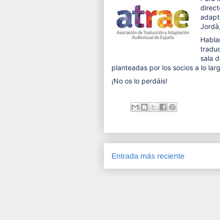
direct
adapta
Jordà
Hablar
tradu
sala 
planteadas por los socios a lo lar
¡No os lo perdáis!
Entrada más reciente