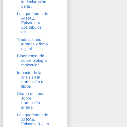
la declaración
de la ...
Las quedadas de
ATRAE.
Episodio 4 –
Los dibujos
an...
Traducciones
juradas y firma
digital
Ciberseminario
sobre biología
molecular
Impacto de la
crisis en la
traducción de
libros
Charla en línea
sobre
traducción
jurada
Las quedadas de
ATRAE.
Episodio 3 – La