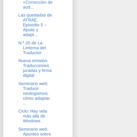
«Corrección de
aud...
Las quedadas de
ATRAE.
Episodio 5 –
Ajuste y
adapt...
N.º 20 de La
Linterna del
Traductor
Nueva emisión:
Traducciones
juradas y firma
digital
Seminario web:
Traducir
neologismos:
cómo adaptar
...
Ciclo: Hay vida
más allá de
Windows
Seminario web:
Apuntes sobre