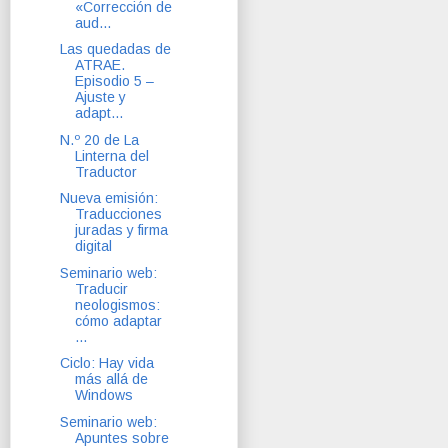
«Corrección de
aud...
Las quedadas de
ATRAE.
Episodio 5 –
Ajuste y
adapt...
N.º 20 de La
Linterna del
Traductor
Nueva emisión:
Traducciones
juradas y firma
digital
Seminario web:
Traducir
neologismos:
cómo adaptar
...
Ciclo: Hay vida
más allá de
Windows
Seminario web:
Apuntes sobre