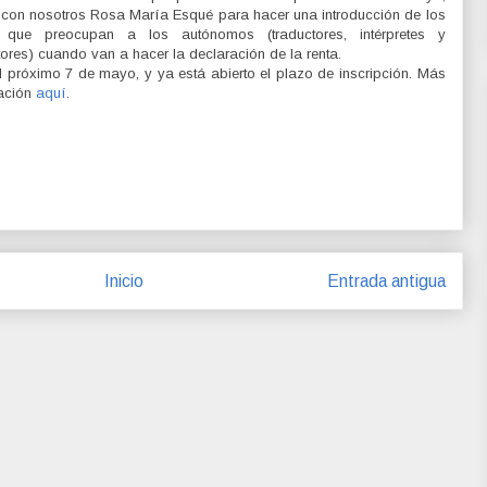
 con nosotros Rosa María Esqué para hacer una introducción de los
 que preocupan a los autónomos (traductores, intérpretes y
tores) cuando van a hacer la declaración de la renta.
l próximo 7 de mayo, y ya está abierto el plazo de inscripción. Más
ación
aquí
.
Inicio
Entrada antigua