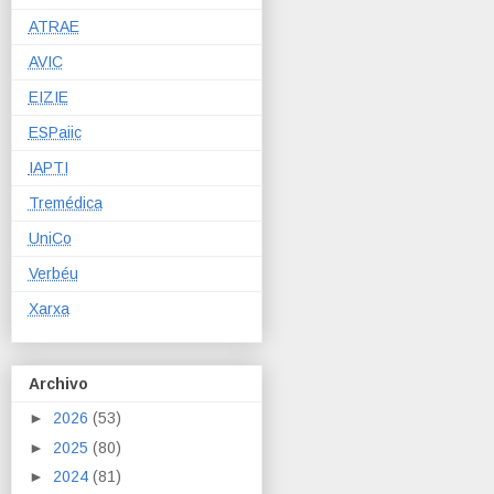
ATRAE
AVIC
EIZIE
ESPaiic
IAPTI
Tremédica
UniCo
Verbéu
Xarxa
Archivo
►
2026
(53)
►
2025
(80)
►
2024
(81)