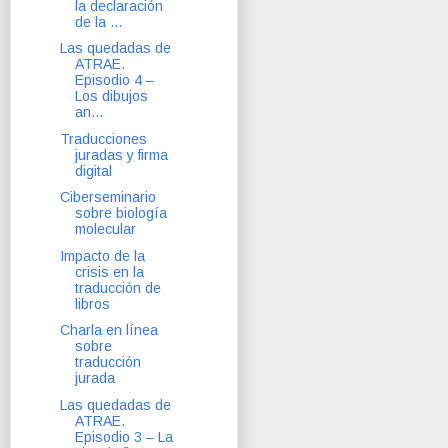
la declaración
de la ...
Las quedadas de
ATRAE.
Episodio 4 –
Los dibujos
an...
Traducciones
juradas y firma
digital
Ciberseminario
sobre biología
molecular
Impacto de la
crisis en la
traducción de
libros
Charla en línea
sobre
traducción
jurada
Las quedadas de
ATRAE.
Episodio 3 – La