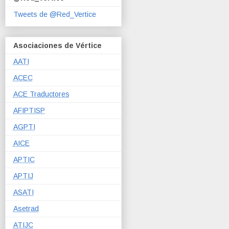
Tweets de @Red_Vertice
Asociaciones de Vértice
AATI
ACEC
ACE Traductores
AFIPTISP
AGPTI
AICE
APTIC
APTIJ
ASATI
Asetrad
ATIJC