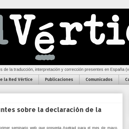
s de la traducción, interpretación y corrección presentes en España (
e la Red Vértice
Publicaciones
Comunicados
C
ntes sobre la declaración de la
primer seminario web que presenta Asetrad para el mes de mayo,