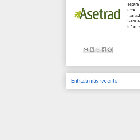
estará
temas
correc
Será e
inform
Entrada más reciente