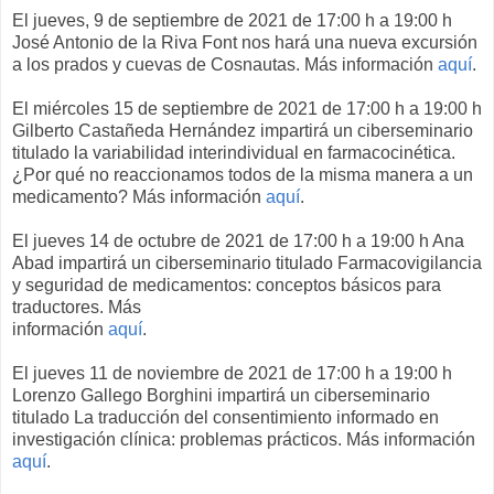
El jueves, 9 de septiembre de 2021 de 17:00 h a 19:00 h
José Antonio de la Riva Font nos hará una nueva excursión
a los prados y cuevas de Cosnautas. Más información
aquí
.
El miércoles 15 de septiembre de 2021 de 17:00 h a 19:00 h
Gilberto Castañeda Hernández impartirá un ciberseminario
titulado la variabilidad interindividual en farmacocinética.
¿Por qué no reaccionamos todos de la misma manera a un
medicamento? Más información
aquí
.
El jueves 14 de octubre de 2021 de 17:00 h a 19:00 h Ana
Abad impartirá un ciberseminario titulado Farmacovigilancia
y seguridad de medicamentos: conceptos básicos para
traductores. Más
información
aquí
.
El jueves 11 de noviembre de 2021 de 17:00 h a 19:00 h
Lorenzo Gallego Borghini impartirá un ciberseminario
titulado La traducción del consentimiento informado en
investigación clínica: problemas prácticos. Más información
aquí
.