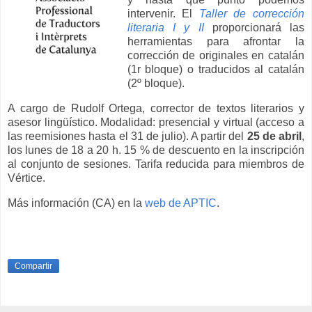
intervenir. El
Taller de corrección
literaria I y II
proporcionará las
herramientas para afrontar la
corrección de originales en catalán
(1r bloque) o traducidos al catalán
(2º bloque).
A cargo de Rudolf Ortega, corrector de textos literarios y
asesor lingüístico. Modalidad: presencial y virtual (acceso a
las reemisiones hasta el 31 de julio). A partir del
25 de abril
,
los lunes de 18 a 20 h. 15 % de descuento en la inscripción
al conjunto de sesiones. Tarifa reducida para miembros de
Vértice.
Más información (CA) en la
web de APTIC
.
Compartir