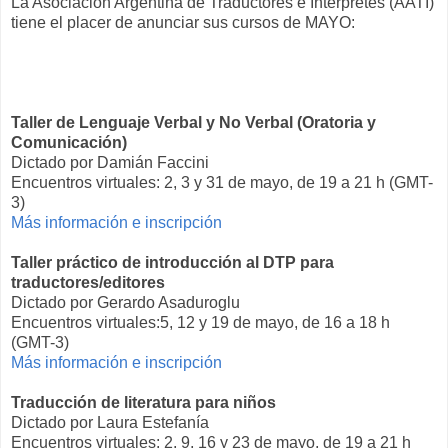
La Asociación Argentina de Traductores e Intérpretes (AATI)
tiene el placer de anunciar sus cursos de MAYO:
Taller de Lenguaje Verbal y No Verbal (Oratoria y
Comunicación)
Dictado por Damián Faccini
Encuentros virtuales: 2, 3 y 31 de mayo, de 19 a 21 h (GMT-
3)
Más información e inscripción
Taller práctico de introducción al DTP para
traductores/editores
Dictado por Gerardo Asaduroglu
Encuentros virtuales:5, 12 y 19 de mayo, de 16 a 18 h
(GMT-3)
Más información e inscripción
Traducción de literatura para niños
Dictado por Laura Estefanía
Encuentros virtuales: 2, 9, 16 y 23 de mayo, de 19 a 21 h