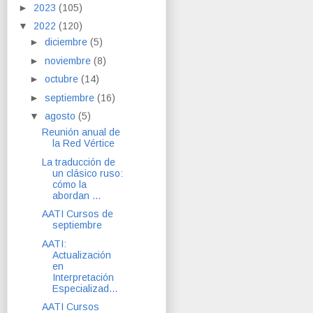
►
2023
(105)
▼
2022
(120)
►
diciembre
(5)
►
noviembre
(8)
►
octubre
(14)
►
septiembre
(16)
▼
agosto
(5)
Reunión anual de
la Red Vértice
La traducción de
un clásico ruso:
cómo la
abordan ...
AATI Cursos de
septiembre
AATI:
Actualización
en
Interpretación
Especializad...
AATI Cursos