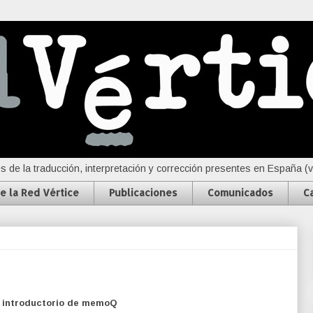
s de la traducción, interpretación y corrección presentes en España (
e la Red Vértice
Publicaciones
Comunicados
C
r introductorio de memoQ