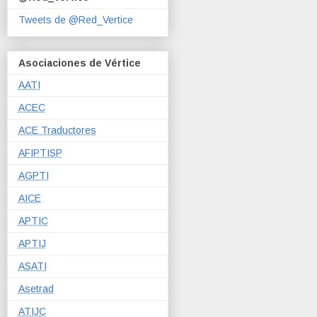
Tweets de @Red_Vertice
Asociaciones de Vértice
AATI
ACEC
ACE Traductores
AFIPTISP
AGPTI
AICE
APTIC
APTIJ
ASATI
Asetrad
ATIJC