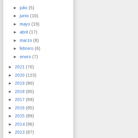
►
julio
(5)
►
junio
(10)
►
mayo
(19)
►
abril
(17)
►
marzo
(8)
►
febrero
(6)
►
enero
(7)
►
2021
(70)
►
2020
(123)
►
2019
(80)
►
2018
(65)
►
2017
(69)
►
2016
(65)
►
2015
(89)
►
2014
(96)
►
2013
(87)