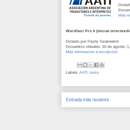
Dictad
Encuen
Más in
Wordfast Pro 6 (inicial-intermedi
Dictado por Paola Turakewich
Encuentros virtuales: 30 de agosto, 1
Más información e inscripción
Labels:
AATI
,
curso
Entrada más reciente