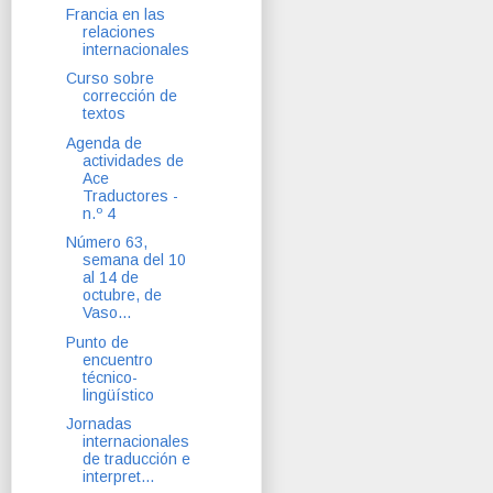
Francia en las
relaciones
internacionales
Curso sobre
corrección de
textos
Agenda de
actividades de
Ace
Traductores -
n.º 4
Número 63,
semana del 10
al 14 de
octubre, de
Vaso...
Punto de
encuentro
técnico-
lingüístico
Jornadas
internacionales
de traducción e
interpret...