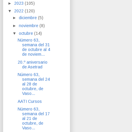
►
2023
(105)
▼
2022
(120)
►
diciembre
(5)
►
noviembre
(8)
▼
octubre
(14)
Número 63,
semana del 31
de octubre al 4
de noviem...
20.º aniversario
de Asetrad
Número 63,
semana del 24
al 28 de
octubre, de
Vaso...
AATI Cursos
Número 63,
semana del 17
al 21 de
octubre, de
Vaso...