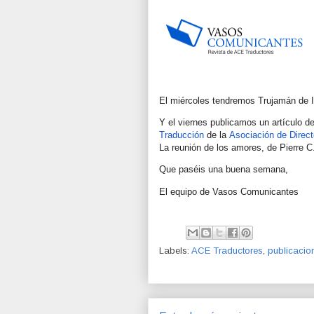
El miércoles tendremos Trujamán de Itz
Y el viernes publicamos un artículo d
Traducción
de la
Asociación de Direc
La reunión de los amores, de Pierre C
Que paséis una buena semana,
El equipo de Vasos Comunicantes
Labels:
ACE Traductores
,
publicacio