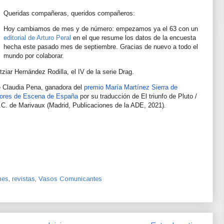
Queridas compañeras, queridos compañeros:
Hoy cambiamos de mes y de número: empezamos ya el 63 con un
editorial de Arturo Peral
en el que resume los datos de la encuesta
hecha este pasado mes de septiembre. Gracias de nuevo a todo el
mundo por colaborar.
iar Hernández Rodilla, el IV de la serie Drag.
e Claudia Pena, ganadora del
premio María Martínez Sierra de
tores de Escena de España
por su traducción de El triunfo de Pluto /
.C. de Marivaux (Madrid, Publicaciones de la ADE, 2021)
.
nes
,
revistas
,
Vasos Comunicantes