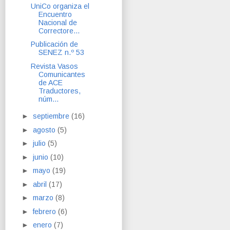
UniCo organiza el
Encuentro
Nacional de
Correctore...
Publicación de
SENEZ n.º 53
Revista Vasos
Comunicantes
de ACE
Traductores,
núm...
►
septiembre
(16)
►
agosto
(5)
►
julio
(5)
►
junio
(10)
►
mayo
(19)
►
abril
(17)
►
marzo
(8)
►
febrero
(6)
►
enero
(7)