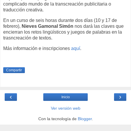
complicado mundo de la transcreación publicitaria o
traducción creativa.
En un curso de seis horas durante dos días (10 y 17 de
febrero),
Nieves Gamonal Simón
nos dará las claves que
encierran los retos lingüísticos y juegos de palabras en la
trasncreación de textos.
Más información e inscripciones
aquí
.
Compartir
‹
›
Inicio
Ver versión web
Con la tecnología de
Blogger
.